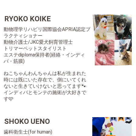
RYOKO KOIKE
動物理学リハビリ国際協会APRIA認定プ
ラクティショナー
動物介護士/JKC愛犬飼育管理士
トリマーペットスタイリスト
エステdiploma保持者(経絡・インディ
バ・筋膜)
ねこちゃんわんちゃんは私が生まれた
時には既にいた存在で、側にいてくれ
ないと生きていけないと思ってます🐾
インディバとモンテの施術が大好きで
す🩷
SHOKO UENO
歯科衛生士(for human)