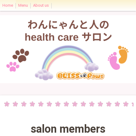
Home
Menu
About us
salon members