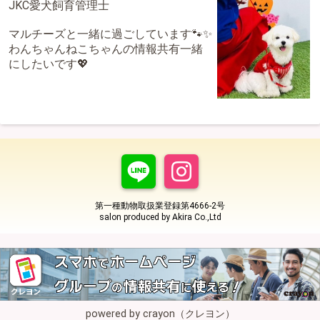
JKC愛犬飼育管理士
マルチーズと一緒に過ごしています🐾✨
わんちゃんねこちゃんの情報共有一緒
にしたいです💖
第一種動物取扱業登録第4666-2号
salon produced by Akira Co.,Ltd
powered by crayon（クレヨン）